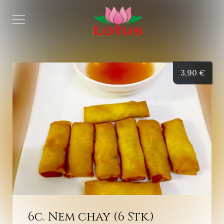
3,90
€
6c. Nem chay (6 Stk.)