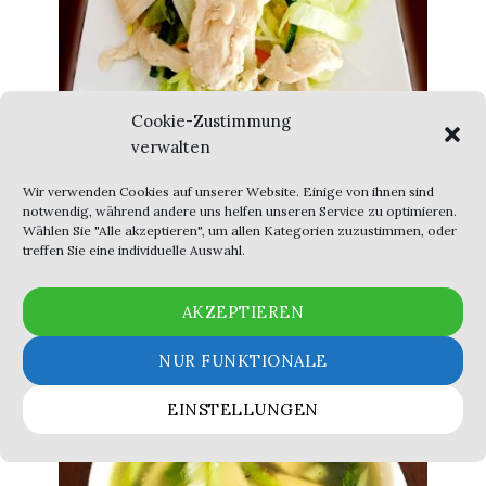
Cookie-Zustimmung
10. Mix Salat
verwalten
Mit Gemüße oder Hühnerfleisch – With
Wir verwenden Cookies auf unserer Website. Einige von ihnen sind
vegetables or chicken
notwendig, während andere uns helfen unseren Service zu optimieren.
Wählen Sie "Alle akzeptieren", um allen Kategorien zuzustimmen, oder
treffen Sie eine individuelle Auswahl.
AKZEPTIEREN
NUR FUNKTIONALE
3,90
€
EINSTELLUNGEN