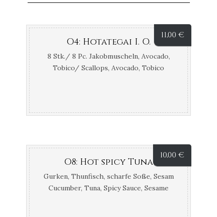
11,00
€
O4: Hotategai I. O.
8 Stk./ 8 Pc. Jakobmuscheln, Avocado,
Tobico/ Scallops, Avocado, Tobico
10,00
€
O8: Hot spicy Tuna
Gurken, Thunfisch, scharfe Soße, Sesam
Cucumber, Tuna, Spicy Sauce, Sesame