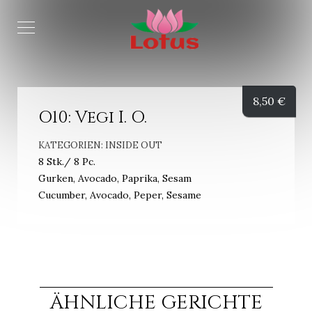
8,50
€
O10: Vegi I. O.
KATEGORIEN:
INSIDE OUT
8 Stk./ 8 Pc.
Gurken, Avocado, Paprika, Sesam
Cucumber, Avocado, Peper, Sesame
ÄHNLICHE GERICHTE