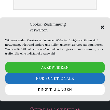
Cookie-Zustimmung
10,50
€
verwalten
O6: Ebi Tempura
Krabben, Avocado, Tobico/Prawn,
Wir verwenden Cookies auf unserer Website. Einige von ihnen sind
notwendig, während andere uns helfen unseren Service zu optimieren.
Avocado, Tobico
Wählen Sie "Alle akzeptieren", um allen Kategorien zuzustimmen, oder
treffen Sie eine individuelle Auswahl.
AKZEPTIEREN
NUR FUNKTIONALE
EINSTELLUNGEN